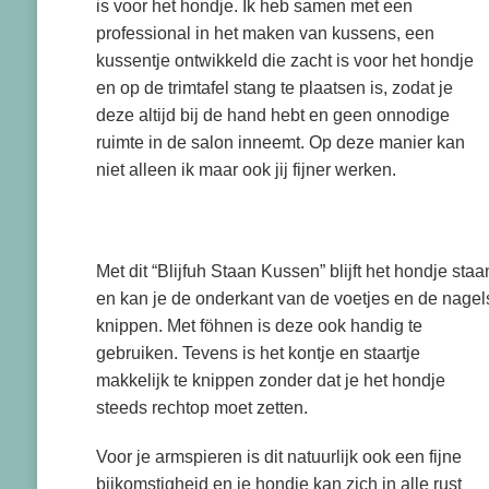
is voor het hondje. Ik heb samen met een
professional in het maken van kussens, een
kussentje ontwikkeld die zacht is voor het hondje
en op de trimtafel stang te plaatsen is, zodat je
deze altijd bij de hand hebt en geen onnodige
ruimte in de salon inneemt. Op deze manier kan
niet alleen ik maar ook jij fijner werken.
Met dit “Blijfuh Staan Kussen” blijft het hondje staa
en kan je de onderkant van de voetjes en de nagel
knippen. Met föhnen is deze ook handig te
gebruiken. Tevens is het kontje en staartje
makkelijk te knippen zonder dat je het hondje
steeds rechtop moet zetten.
Voor je armspieren is dit natuurlijk ook een fijne
bijkomstigheid en je hondje kan zich in alle rust