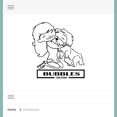
Bubbles Creation
Home
Downloads