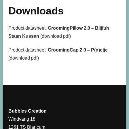
Downloads
Product datasheet:
GroomingPillow 2.0 – Blijfuh
Staan Kussen
(download pdf)
Product datasheet:
GroomingCap 2.0 – P(n)etje
(download pdf)
Bubbles Creation
Windvang 18
1261 TS Blaricum